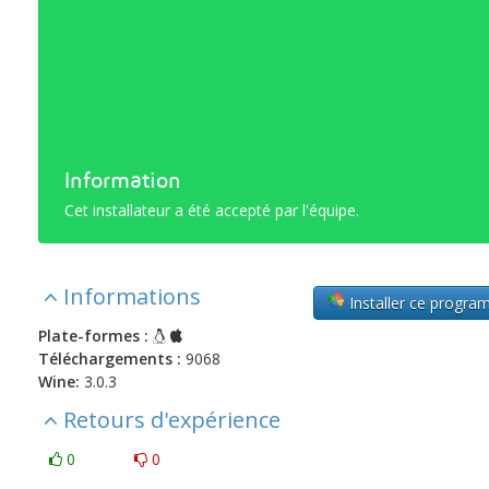
Information
Cet installateur a été accepté par l'équipe.
Informations
Installer ce progr
Plate-formes :
Téléchargements :
9068
Wine:
3.0.3
Retours d'expérience
0
0