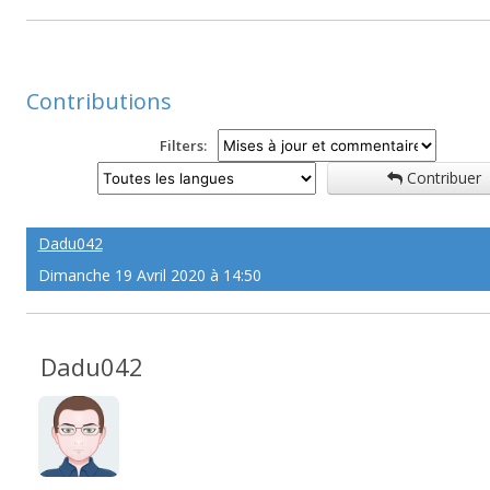
Contributions
Filters:
Contribuer
Dadu042
Dimanche 19 Avril 2020 à 14:50
Dadu042