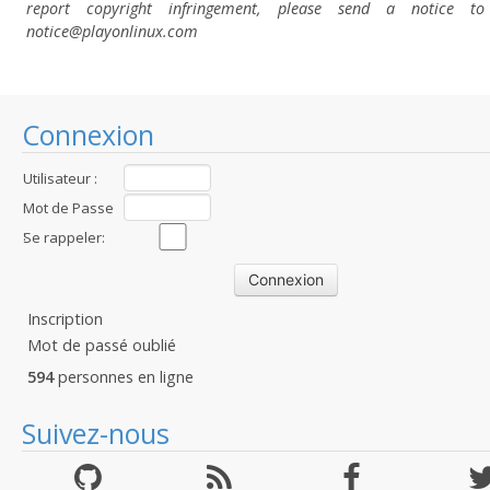
report copyright infringement, please send a notice t
notice@playonlinux.com
Connexion
Utilisateur :
Mot de Passe
:
Se rappeler:
Inscription
Mot de passé oublié
594
personnes en ligne
Suivez-nous