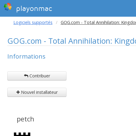
playonmac
Logiciels supportés
GOG.com - Total Annihilation: Kingd
GOG.com - Total Annihilation: King
Informations
Contribuer
Nouvel installateur
petch