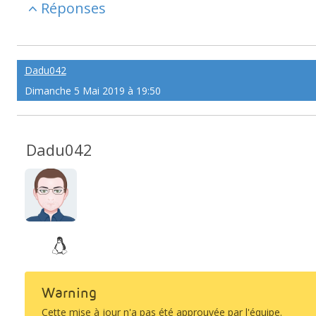
Réponses
Dadu042
Dimanche 5 Mai 2019 à 19:50
Dadu042
Warning
Cette mise à jour n'a pas été approuvée par l'équipe.