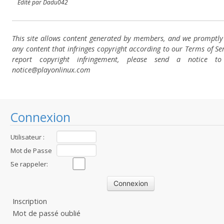
Edité par Dadu042
This site allows content generated by members, and we promptl
any content that infringes copyright according to our Terms of Ser
report copyright infringement, please send a notice t
notice@playonlinux.com
Connexion
Utilisateur :
Mot de Passe
:
Se rappeler:
Inscription
Mot de passé oublié