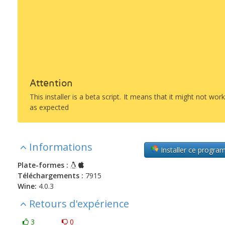
Attention
This installer is a beta script. It means that it might not wor
as expected
Informations
Installer ce progr
Plate-formes :
Téléchargements :
7915
Wine:
4.0.3
Retours d'expérience
3
0