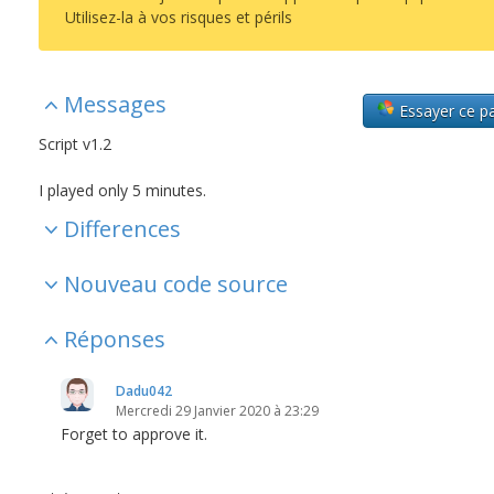
Utilisez-la à vos risques et périls
Messages
Essayer ce p
Script v1.2
I played only 5 minutes.
Differences
Nouveau code source
Réponses
Dadu042
Mercredi 29 Janvier 2020 à 23:29
Forget to approve it.