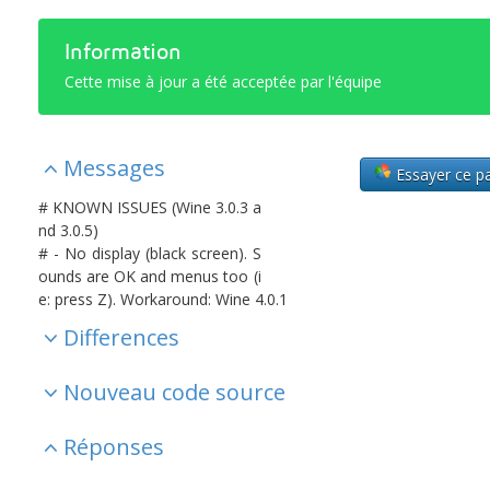
Information
Cette mise à jour a été acceptée par l'équipe
Messages
Essayer ce p
# KNOWN ISSUES (Wine 3.0.3 a
nd 3.0.5)
# - No display (black screen). S
ounds are OK and menus too (i
e: press Z). Workaround: Wine 4.0.1
Differences
Nouveau code source
Réponses