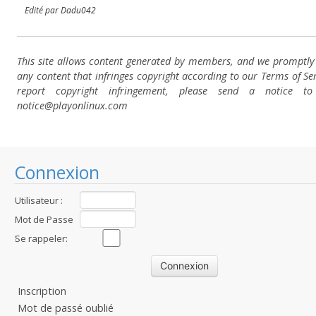
Edité par Dadu042
This site allows content generated by members, and we promptl
any content that infringes copyright according to our Terms of Ser
report copyright infringement, please send a notice t
notice@playonlinux.com
Connexion
Utilisateur :
Mot de Passe
:
Se rappeler:
Inscription
Mot de passé oublié