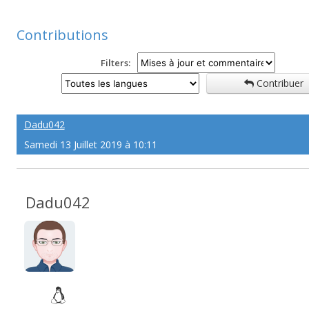
Contributions
Filters:
Contribuer
Dadu042
Samedi 13 Juillet 2019 à 10:11
Dadu042