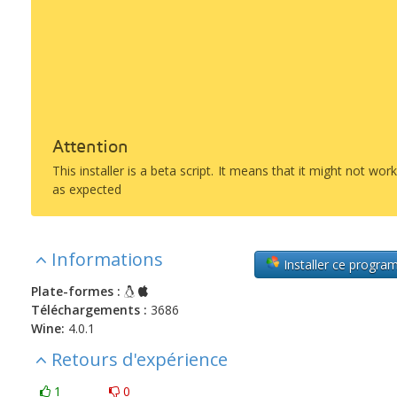
Attention
This installer is a beta script. It means that it might not wor
as expected
Informations
Installer ce progr
Plate-formes :
Téléchargements :
3686
Wine:
4.0.1
Retours d'expérience
1
0