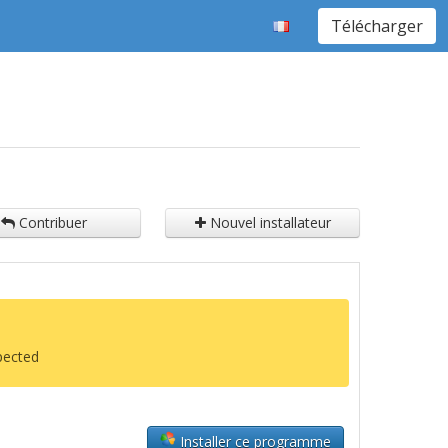
Télécharger
Contribuer
Nouvel installateur
xpected
Installer ce programme