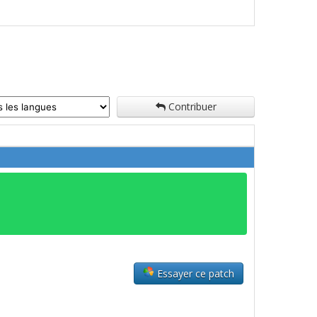
Contribuer
Essayer ce patch