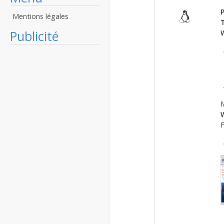
P
Mentions légales
Publicité
M
F