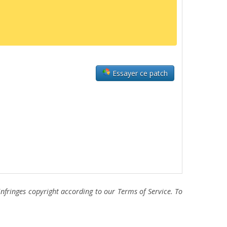
Essayer ce patch
fringes copyright according to our Terms of Service. To