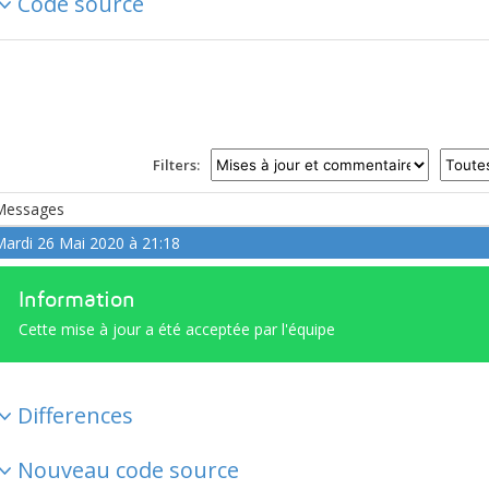
Code source
Filters:
Messages
ardi 26 Mai 2020 à 21:18
Information
Cette mise à jour a été acceptée par l'équipe
Differences
Nouveau code source