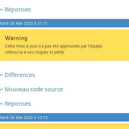
Réponses
ardi 26 Mai 2020 à 21:12
Warning
Cette mise à jour n'a pas été approuvée par l'équipe.
Utilisez-la à vos risques et périls
Differences
Nouveau code source
Réponses
ardi 26 Mai 2020 à 10:13