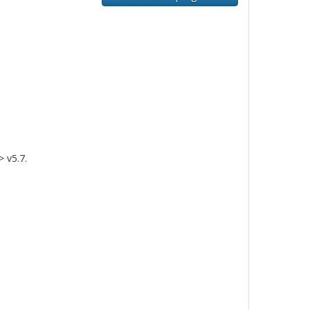
 v5.7.