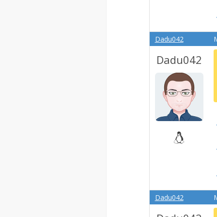
Dadu042
M
Dadu042
Dadu042
M