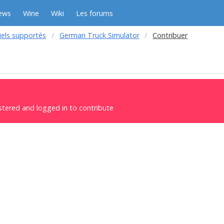
ews
Wine
Wiki
Les forums
iels supportés
German Truck Simulator
Contribuer
stered and logged in to contribute