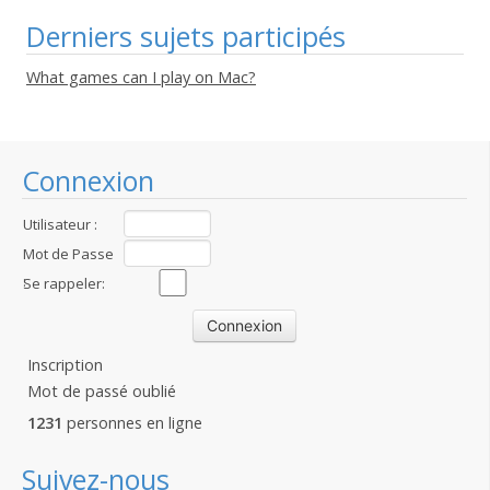
Derniers sujets participés
What games can I play on Mac?
Connexion
Utilisateur :
Mot de Passe
:
Se rappeler:
Inscription
Mot de passé oublié
1231
personnes en ligne
Suivez-nous