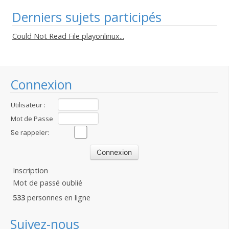
Derniers sujets participés
Could Not Read File playonlinux...
Connexion
Utilisateur :
Mot de Passe
:
Se rappeler:
Inscription
Mot de passé oublié
533
personnes en ligne
Suivez-nous