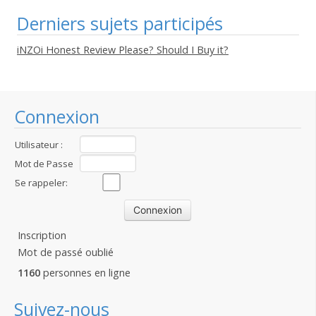
Derniers sujets participés
iNZOi Honest Review Please? Should I Buy it?
Connexion
Utilisateur :
Mot de Passe
:
Se rappeler:
Inscription
Mot de passé oublié
1160
personnes en ligne
Suivez-nous