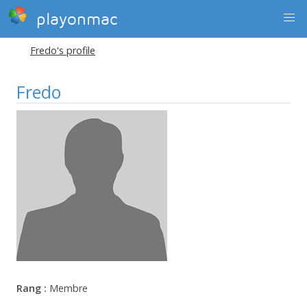
playonmac
Fredo's profile
Fredo
Rang :
Membre