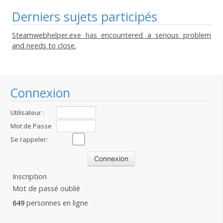
Derniers sujets participés
Steamwebhelper.exe has encountered a serious problem
and needs to close.
Connexion
Utilisateur :
Mot de Passe
:
Se rappeler:
Inscription
Mot de passé oublié
649
personnes en ligne