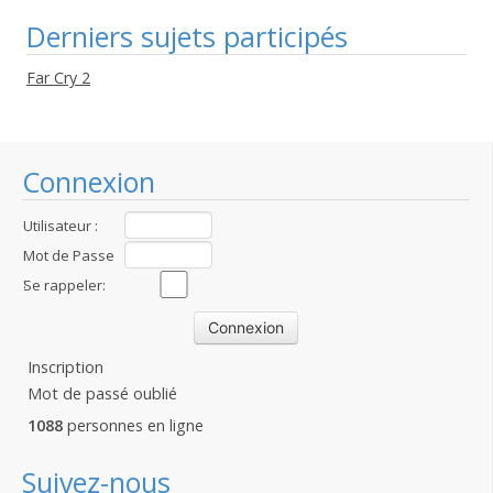
Derniers sujets participés
Far Cry 2
Connexion
Utilisateur :
Mot de Passe
:
Se rappeler:
Inscription
Mot de passé oublié
1088
personnes en ligne
Suivez-nous