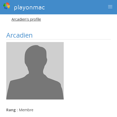
playonmac
Arcadien's profile
Arcadien
Rang :
Membre