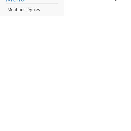
Mentions légales