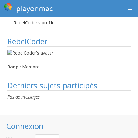
playonmac
RebelCoder's profile
RebelCoder
Rang :
Membre
Derniers sujets participés
Pas de messages
Connexion