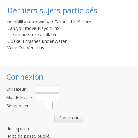
Derniers sujets participés
no ability to download Fallout 4 in Steam
Can you move PlayonLinx?
steam no store available
Quake II crashes under water
Wine Old Versions
Connexion
Utilisateur :
Mot de Passe
:
Se rappeler:
Inscription
Mot de passé oublié