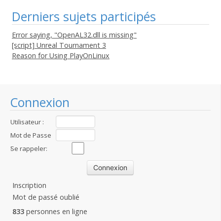
Derniers sujets participés
Error saying, "OpenAL32.dll is missing"
[script] Unreal Tournament 3
Reason for Using PlayOnLinux
Connexion
Utilisateur :
Mot de Passe
:
Se rappeler:
Inscription
Mot de passé oublié
833
personnes en ligne