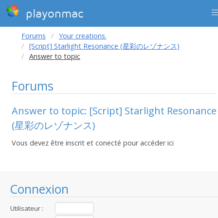
playonmac
Forums
Your creations.
[Script] Starlight Resonance (星彩のレゾナンス)
Answer to topic
Forums
Answer to topic: [Script] Starlight Resonance
(星彩のレゾナンス)
Vous devez être inscrit et conecté pour accéder ici
Connexion
Utilisateur :