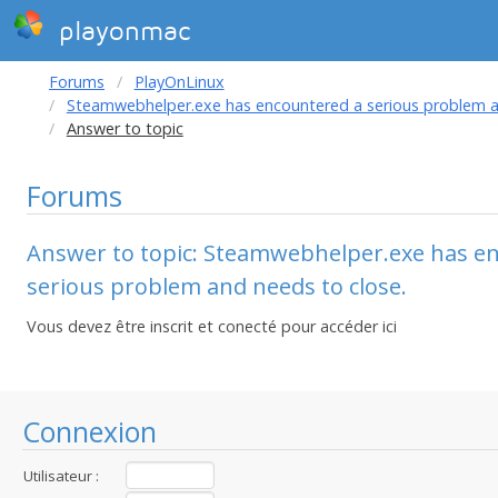
playonmac
Forums
PlayOnLinux
Steamwebhelper.exe has encountered a serious problem a
Answer to topic
Forums
Answer to topic: Steamwebhelper.exe has e
serious problem and needs to close.
Vous devez être inscrit et conecté pour accéder ici
Connexion
Utilisateur :