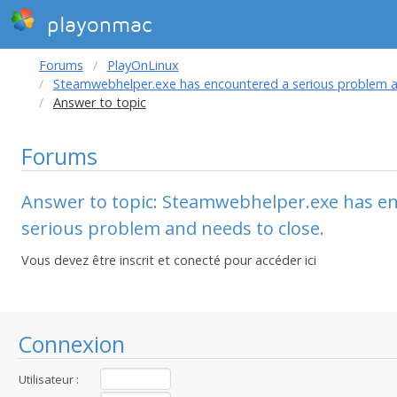
playonmac
Forums
PlayOnLinux
Steamwebhelper.exe has encountered a serious problem a
Answer to topic
Forums
Answer to topic: Steamwebhelper.exe has e
serious problem and needs to close.
Vous devez être inscrit et conecté pour accéder ici
Connexion
Utilisateur :