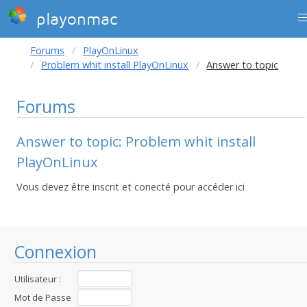
playonmac
Forums
PlayOnLinux
Problem whit install PlayOnLinux
Answer to topic
Forums
Answer to topic: Problem whit install
PlayOnLinux
Vous devez être inscrit et conecté pour accéder ici
Connexion
Utilisateur :
Mot de Passe