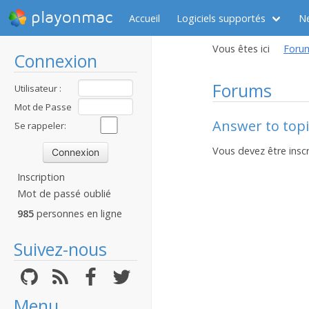
playonmac
Accueil
Logiciels supportés
N
Vous êtes ici
Foru
Connexion
Forums
Utilisateur :
Mot de Passe
Answer to topi
:
Se rappeler:
Vous devez être inscr
Inscription
Mot de passé oublié
985
personnes en ligne
Suivez-nous
Menu