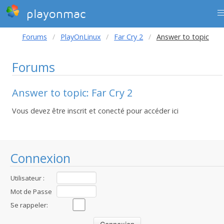
playonmac
Forums
PlayOnLinux
Far Cry 2
Answer to topic
Forums
Answer to topic: Far Cry 2
Vous devez être inscrit et conecté pour accéder ici
Connexion
Utilisateur :
Mot de Passe
:
Se rappeler: