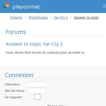
playonmac
Forums
PlayOnLinux
Far Cry 2
Answer to topic
Forums
Answer to topic: Far Cry 2
Vous devez être inscrit et conecté pour accéder ici
Connexion
Utilisateur :
Mot de Passe
:
Se rappeler: