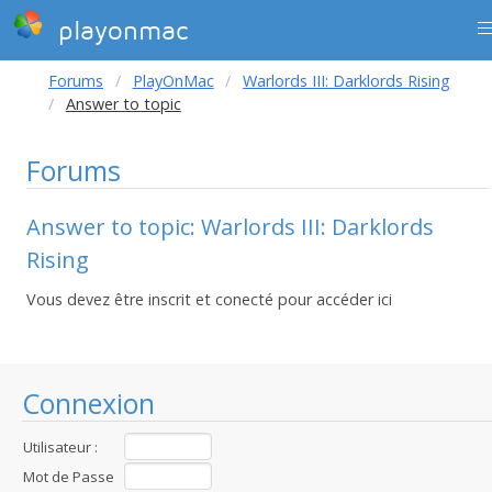
playonmac
Forums
PlayOnMac
Warlords III: Darklords Rising
Answer to topic
Forums
Answer to topic: Warlords III: Darklords
Rising
Vous devez être inscrit et conecté pour accéder ici
Connexion
Utilisateur :
Mot de Passe