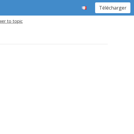
Télécharger
er to topic