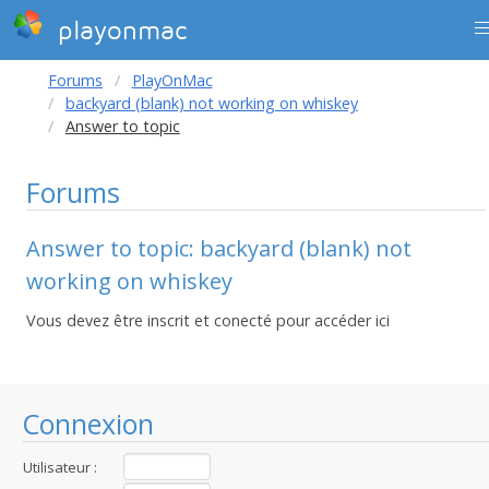
playonmac
Forums
PlayOnMac
backyard (blank) not working on whiskey
Answer to topic
Forums
Answer to topic: backyard (blank) not
working on whiskey
Vous devez être inscrit et conecté pour accéder ici
Connexion
Utilisateur :