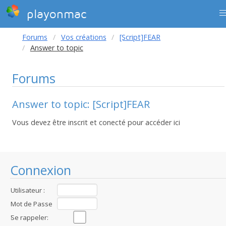
playonmac
Forums
Vos créations
[Script]FEAR
Answer to topic
Forums
Answer to topic: [Script]FEAR
Vous devez être inscrit et conecté pour accéder ici
Connexion
Utilisateur :
Mot de Passe
:
Se rappeler: