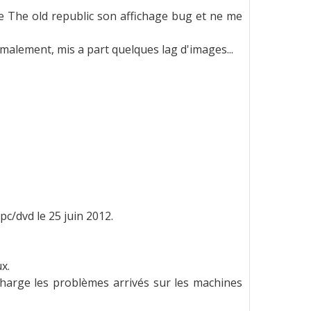
 de The old republic son affichage bug et ne me
rmalement, mis a part quelques lag d'images...
 pc/dvd le 25 juin 2012.
ux.
charge les problèmes arrivés sur les machines