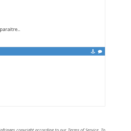
araitre...
fringes copyright according to our Terms of Service. To