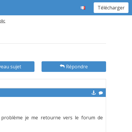
Télécharger
lic
eau sujet
Répondre
n problème je me retourne vers le forum de