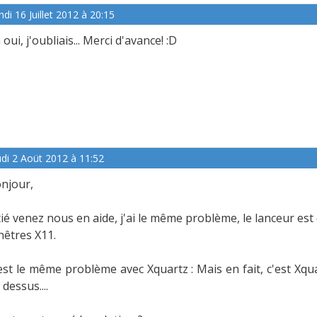
ndi 16 Juillet 2012 à 20:15
 oui, j'oubliais... Merci d'avance! :D
udi 2 Aoüt 2012 à 11:52
njour,
tié venez nous en aide, j'ai le même problème, le lanceur est 
nêtres X11.
est le même problème avec Xquartz : Mais en fait, c'est Xqu
 dessus....