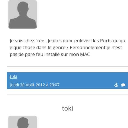
Je suis chez free , Je dois donc enlever des Ports ou qu
elque chose dans le genre ? Personnelement je n'est
pas de pare feu installé sur mon MAC
toki
Jeudi 30 Aoüt 2012 à 23:07
toki