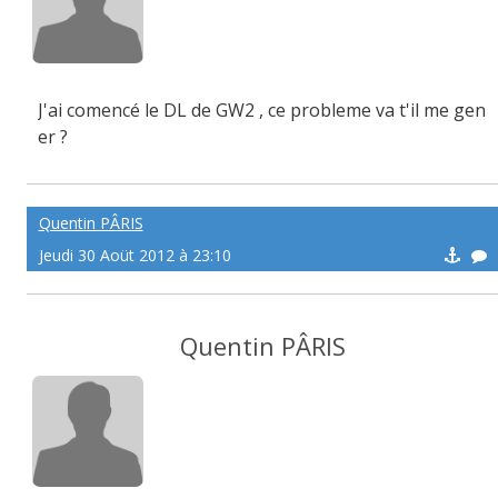
J'ai comencé le DL de GW2 , ce probleme va t'il me gen
er ?
Quentin PÂRIS
Jeudi 30 Aoüt 2012 à 23:10
Quentin PÂRIS