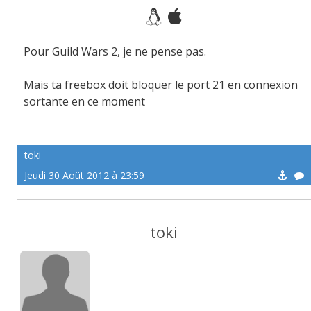
Pour Guild Wars 2, je ne pense pas.
Mais ta freebox doit bloquer le port 21 en connexion
sortante en ce moment
toki
Jeudi 30 Aoüt 2012 à 23:59
toki