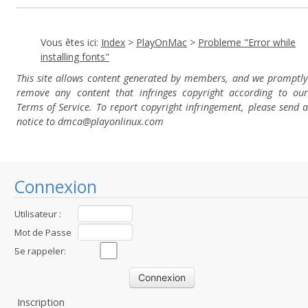
Vous êtes ici:
Index
>
PlayOnMac
>
Probleme "Error while
installing fonts"
This site allows content generated by members, and we promptly
remove any content that infringes copyright according to our
Terms of Service. To report copyright infringement, please send a
notice to dmca
@playonlinux.com
Connexion
Utilisateur :
Mot de Passe
:
Se rappeler:
Inscription