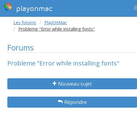
playonmac
Les forums
PlayOnMac
Probleme "Error while installing fonts"
Forums
Probleme "Error while installing fonts"
Nouveau sujet
Répondre