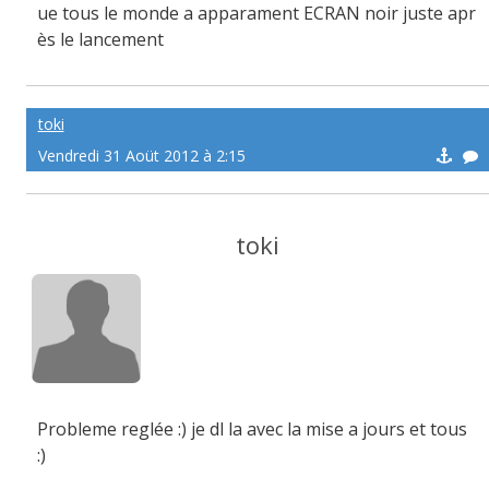
ue tous le monde a apparament ECRAN noir juste apr
ès le lancement
toki
Vendredi 31 Aoüt 2012 à 2:15
toki
Probleme reglée :) je dl la avec la mise a jours et tous
:)