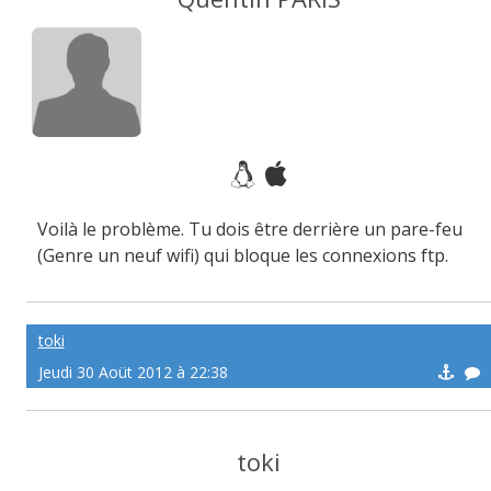
Voilà le problème. Tu dois être derrière un pare-feu
(Genre un neuf wifi) qui bloque les connexions ftp.
toki
Jeudi 30 Aoüt 2012 à 22:38
toki