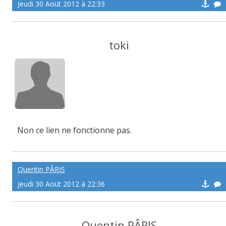
Jeudi 30 Aoüt 2012 à 22:33
toki
Non ce lien ne fonctionne pas.
Quentin PÂRIS
Jeudi 30 Aoüt 2012 à 22:36
Quentin PÂRIS