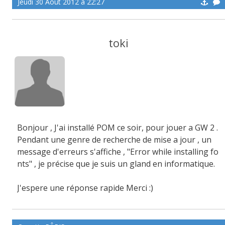
Jeudi 30 Aoüt 2012 à 22:27
toki
Bonjour , J'ai installé POM ce soir, pour jouer a GW 2 .
Pendant une genre de recherche de mise a jour , un
message d'erreurs s'affiche , "Error while installing fo
nts" , je précise que je suis un gland en informatique.
J'espere une réponse rapide Merci :)