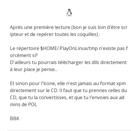
Après une première lecture (bon je suis loin d'être scr
ipteur et de repérer toutes les coquilles) :
Le répertoire $HOME/.PlayOnLinux/tmp n'existe pas f
orcément si?
D'ailleurs tu pourrais télécharger les dlls directement
à leur place je pense...
Et sinon pour l'îcone, elle n'est jamais au format xpm
directement sur le CD. Il faut que tu prennes celles du
CD, que tu la convertisses, et que tu l'envoies aux ad
mins de POL
BBK