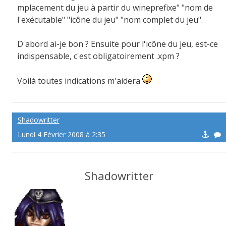
mplacement du jeu à partir du wineprefixe" "nom de
l'exécutable" "icône du jeu" "nom complet du jeu".
D'abord ai-je bon ? Ensuite pour l'icône du jeu, est-ce
indispensable, c'est obligatoirement .xpm ?
Voilà toutes indications m'aidera
Shadowritter
Lundi 4 Février 2008 à 2:35
Shadowritter