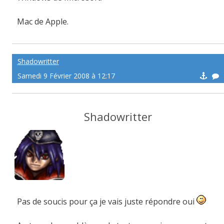
Mac de Apple.
Linux du monde entier.
Shadowritter
Samedi 9 Février 2008 à 12:17
Shadowritter
Pas de soucis pour ça je vais juste répondre oui