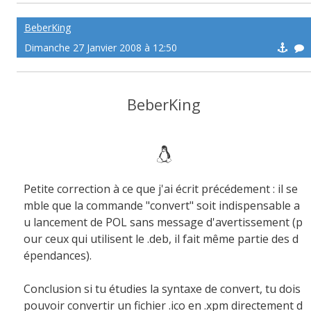
BeberKing
Dimanche 27 Janvier 2008 à 12:50
BeberKing
Petite correction à ce que j'ai écrit précédement : il se
mble que la commande "convert" soit indispensable a
u lancement de POL sans message d'avertissement (p
our ceux qui utilisent le .deb, il fait même partie des d
épendances).
Conclusion si tu étudies la syntaxe de convert, tu dois
pouvoir convertir un fichier .ico en .xpm directement d