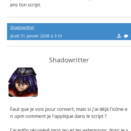
ans ton script.
Shadowritter
Jeudi 31 Janvier 2008 à 3:10
Shadowritter
Faut que je vois pour convert, mais si j'ai déjà l'icône e
n .xpm comment je l'applique dans le script ?
J'ai enfin récupéré mon jeu et les extensions, donc je v