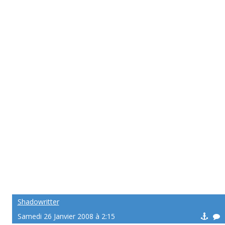
Shadowritter
Samedi 26 Janvier 2008 à 2:15