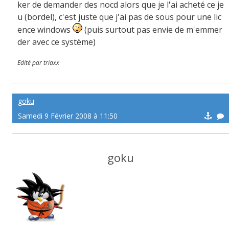
ker de demander des nocd alors que je l'ai acheté ce je
u (bordel), c'est juste que j'ai pas de sous pour une lic
ence windows
(puis surtout pas envie de m'emmer
der avec ce système)
Edité par triaxx
goku
Samedi 9 Février 2008 à 11:50
goku