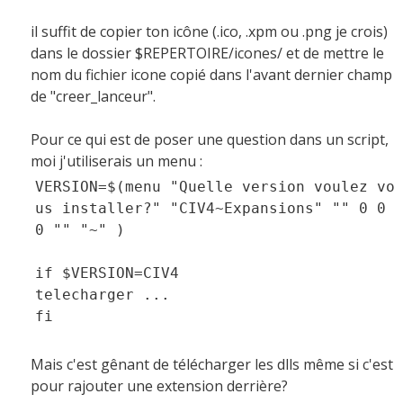
il suffit de copier ton icône (.ico, .xpm ou .png je crois)
dans le dossier $REPERTOIRE/icones/ et de mettre le
nom du fichier icone copié dans l'avant dernier champ
de "creer_lanceur".
Pour ce qui est de poser une question dans un script,
moi j'utiliserais un menu :
VERSION=$(menu "Quelle version voulez vo
us installer?" "CIV4~Expansions" "" 0 0
0 "" "~" )
if $VERSION=CIV4
telecharger ...
fi
Mais c'est gênant de télécharger les dlls même si c'est
pour rajouter une extension derrière?