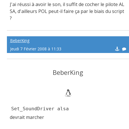
J'ai réussi à avoir le son, il suffit de cocher le pilote AL
SA, d'ailleurs POL peut-il faire ça par le biais du script
?
BeberKing
Jeudi 7 Février 2008 à 11:33
BeberKing
Set_SoundDriver alsa
devrait marcher