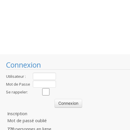
Connexion
Utilisateur :
Mot de Passe
:
Se rappeler:
Inscription
Mot de passé oublié
770
personnes en ligne