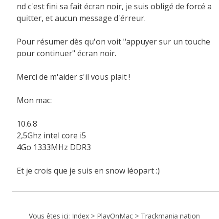
nd c'est fini sa fait écran noir, je suis obligé de forcé a
quitter, et aucun message d'érreur.
Pour résumer dès qu'on voit "appuyer sur un touche
pour continuer" écran noir.
Merci de m'aider s'il vous plait !
Mon mac:
10.6.8
2,5Ghz intel core i5
4Go 1333MHz DDR3
Et je crois que je suis en snow léopart :)
Vous êtes ici:
Index
>
PlayOnMac
>
Trackmania nation