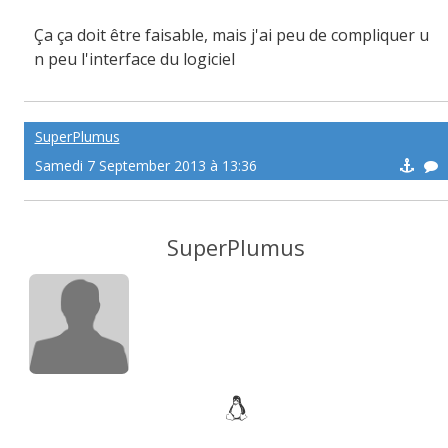
Ça ça doit être faisable, mais j'ai peu de compliquer u
n peu l'interface du logiciel
SuperPlumus
Samedi 7 September 2013 à 13:36
SuperPlumus