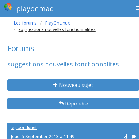
playonmac
Les forums
PlayOnLinux
suggestions nouvelles fonctionnalités
Forums
suggestions nouvelles fonctionnalités
Nouveau sujet
Répondre
legluondunet
Jeudi 5 September 2013 à 11:49