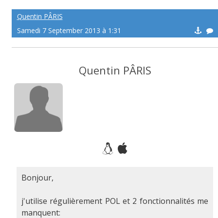
Quentin PÂRIS
Samedi 7 September 2013 à 1:31
Quentin PÂRIS
Bonjour,
j'utilise régulièrement POL et 2 fonctionnalités me
manquent: