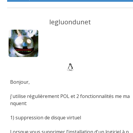
legluondunet
Bonjour,
j'utilise régulièrement POL et 2 fonctionnalités me ma
nquent:
1) suppression de disque virtuel
Lorsque vous supprimer l’installation d'un logiciel à p