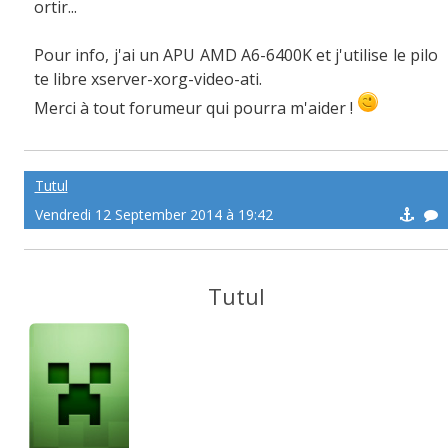
ortir...
Pour info, j'ai un APU AMD A6-6400K et j'utilise le pilo
te libre xserver-xorg-video-ati.
Merci à tout forumeur qui pourra m'aider !
Tutul
Vendredi 12 September 2014 à 19:42
Tutul