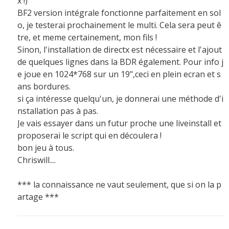
x !)
BF2 version intégrale fonctionne parfaitement en sol
o, je testerai prochainement le multi. Cela sera peut ê
tre, et meme certainement, mon fils !
Sinon, l'installation de directx est nécessaire et l'ajout
de quelques lignes dans la BDR également. Pour info j
e joue en 1024*768 sur un 19",ceci en plein ecran et s
ans bordures.
si ça intéresse quelqu'un, je donnerai une méthode d'i
nstallation pas à pas.
Je vais essayer dans un futur proche une liveinstall et
proposerai le script qui en découlera !
bon jeu à tous.
Chriswill....
*** la connaissance ne vaut seulement, que si on la p
artage ***