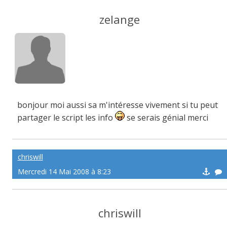
zelange
bonjour moi aussi sa m'intéresse vivement si tu peut
partager le script les info
se serais génial merci
chriswill
Mercredi 14 Mai 2008 à 8:23
chriswill