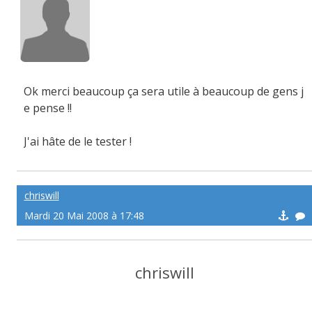
Ok merci beaucoup ça sera utile à beaucoup de gens j
e pense !!
J'ai hâte de le tester !
chriswill
Mardi 20 Mai 2008 à 17:48
chriswill