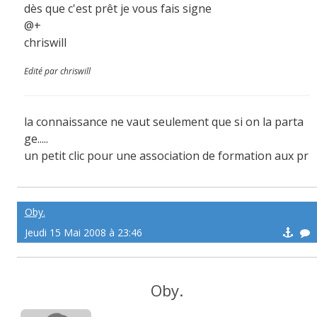
dès que c'est prêt je vous fais signe
@+
chriswill
Edité par chriswill
la connaissance ne vaut seulement que si on la parta
ge.....
un petit clic pour une association de formation aux pr
emiers secours:
http://afps971.e-monsite.com/
Oby.
Jeudi 15 Mai 2008 à 23:46
Oby.