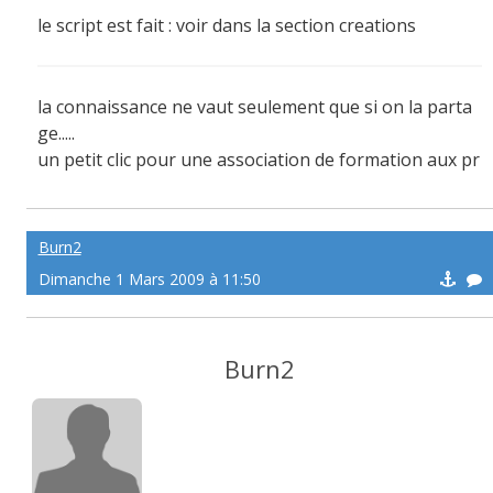
le script est fait : voir dans la section creations
la connaissance ne vaut seulement que si on la parta
ge.....
un petit clic pour une association de formation aux pr
emiers secours:
http://afps971.e-monsite.com/
Burn2
Dimanche 1 Mars 2009 à 11:50
Burn2