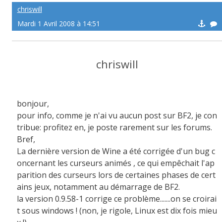
chriswill
Mardi 1 Avril 2008 à 14:51
chriswill
bonjour,
pour info, comme je n'ai vu aucun post sur BF2, je con
tribue: profitez en, je poste rarement sur les forums.
Bref,
La dernière version de Wine a été corrigée d'un bug c
oncernant les curseurs animés , ce qui empêchait l'ap
parition des curseurs lors de certaines phases de cert
ains jeux, notamment au démarrage de BF2.
la version 0.9.58-1 corrige ce problème.......on se croirai
t sous windows ! (non, je rigole, Linux est dix fois mieu