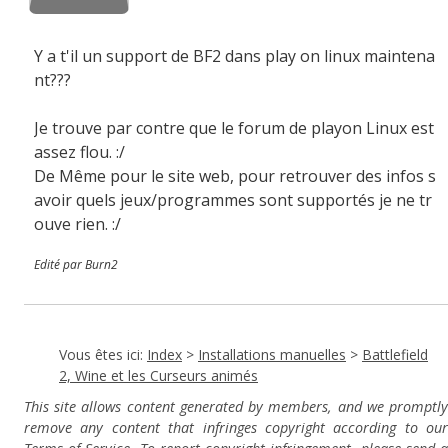
Y a t'il un support de BF2 dans play on linux maintena
nt???
Je trouve par contre que le forum de playon Linux est
assez flou. :/
De Même pour le site web, pour retrouver des infos s
avoir quels jeux/programmes sont supportés je ne tr
ouve rien. :/
Edité par Burn2
Vous êtes ici:
Index
>
Installations manuelles
>
Battlefield
2, Wine et les Curseurs animés
This site allows content generated by members, and we promptly
remove any content that infringes copyright according to our