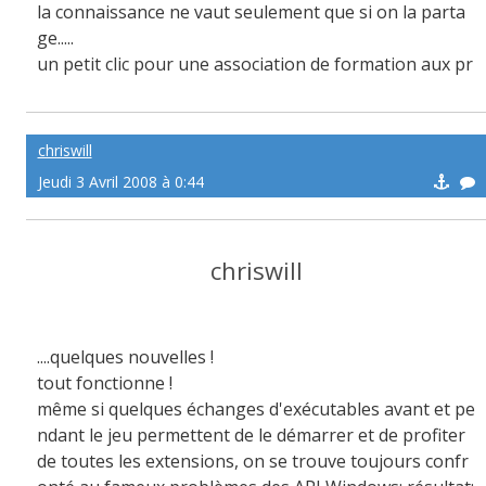
la connaissance ne vaut seulement que si on la parta
ge.....
un petit clic pour une association de formation aux pr
emiers secours:
http://afps971.e-monsite.com/
chriswill
Jeudi 3 Avril 2008 à 0:44
chriswill
....quelques nouvelles !
tout fonctionne !
même si quelques échanges d'exécutables avant et pe
ndant le jeu permettent de le démarrer et de profiter
de toutes les extensions, on se trouve toujours confr