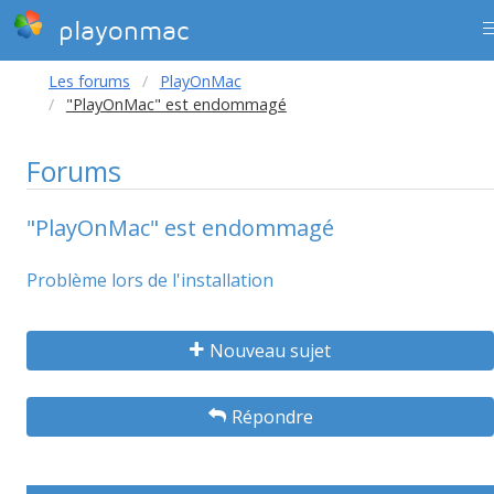
playonmac
Les forums
PlayOnMac
"PlayOnMac" est endommagé
Forums
"PlayOnMac" est endommagé
Problème lors de l'installation
Nouveau sujet
Répondre