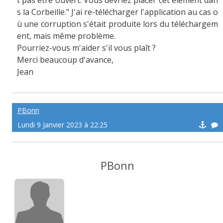
t pas être ouvert. Vous devriez placer cet élément dan
s la Corbeille." J'ai re-télécharger l'application au cas o
ù une corruption s'était produite lors du téléchargem
ent, mais même problème.
Pourriez-vous m'aider s'il vous plaît ?
Merci beaucoup d'avance,
Jean
PBonn
Lundi 9 Janvier 2023 à 22:25
PBonn