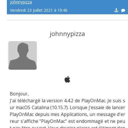
johnnypizza
Vendredi 23 Juillet 2021 à 19:46
johnnypizza
Bonjour,
J'ai téléchargé la version 4.4.2 de PlayOnMac. Je suis s
ur macOS Catalina (10.15.7). Lorsque j'essaie de lancer
PlayOnMac depuis mes Applications, un message d'er
reur s'affiche "PlayOnMac" est endommagé et ne peu