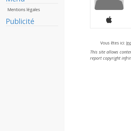
Mentions légales
Publicité
Vous êtes ici:
In
This site allows cont
report copyright infr