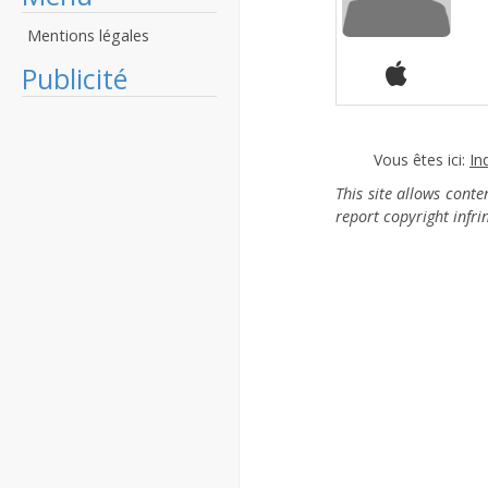
Mentions légales
Publicité
Vous êtes ici:
In
This site allows cont
report copyright infr