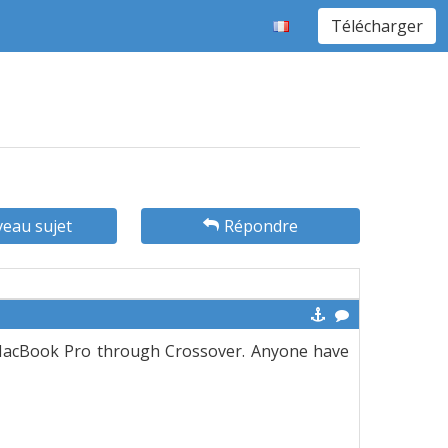
Télécharger
eau sujet
Répondre
 MacBook Pro through Crossover. Anyone have