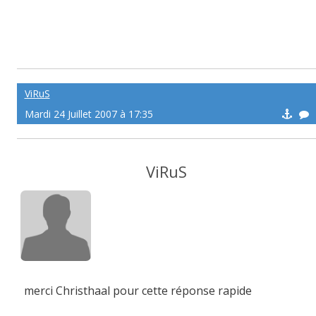
ViRuS
Mardi 24 Juillet 2007 à 17:35
ViRuS
merci Christhaal pour cette réponse rapide