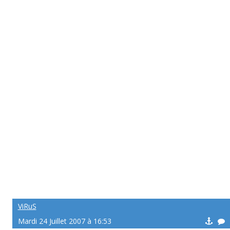
ViRuS
Mardi 24 Juillet 2007 à 16:53