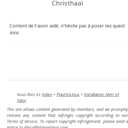
Christhaal
Content de t'avoir aidé, n'hésite pas à poser tes quest
ions
Vous êtes ici:
Index
>
PlayOnLinux
>
Installation Men of
Valor
This site allows content generated by members, and we promptly
remove any content that infringes copyright according to our
Terms of Service. To report copyright infringement, please send a
notice to dmca
@playonlinux.com