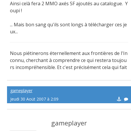
Ainsi celà fera 2 MMO axés SF ajoutés au catalogue.
Y
oupi !
... Mais bon sang qu'ils sont longs à télécharger ces je
ux...
Nous piétinerons éternellement aux frontières de l'In
connu, cherchant à comprendre ce qui restera toujou
rs incompréhensible. Et c'est précisément cela qui fait
de nous des hommes.
gameplayer
Jeudi 30 Aoüt 2007 à 2:09
gameplayer