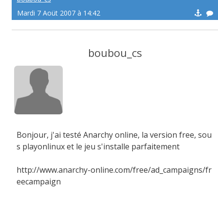
Mardi 7 Aoüt 2007 à 14:42
boubou_cs
Bonjour, j'ai testé Anarchy online, la version free, sou
s playonlinux et le jeu s'installe parfaitement
http://www.anarchy-online.com/free/ad_campaigns/fr
eecampaign