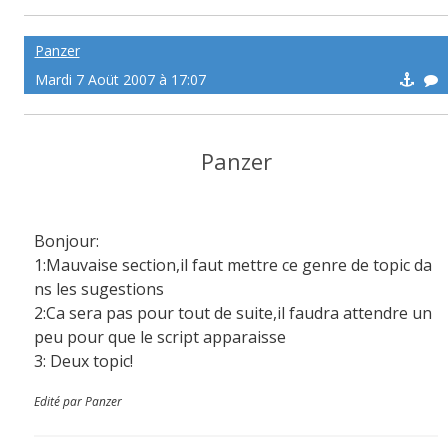
Panzer
Mardi 7 Aoüt 2007 à 17:07
Panzer
Bonjour:
1:Mauvaise section,il faut mettre ce genre de topic da
ns les sugestions
2:Ca sera pas pour tout de suite,il faudra attendre un
peu pour que le script apparaisse
3: Deux topic!
Edité par Panzer