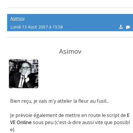
Asimov
Lundi 13 Aoüt 2007 à 15:58
Asimov
Bien reçu, je vais m'y atteler la fleur au fusil...
Je prévoie également de mettre en route le script de
E
VE Online
sous peu (c'est-à-dire aussi vite que possibl
e).