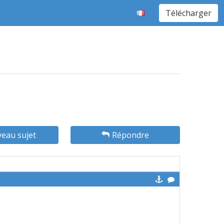
Télécharger
eau sujet
Répondre