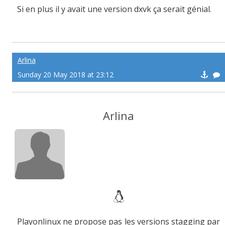
Si en plus il y avait une version dxvk ça serait génial.
Arlina
Sunday 20 May 2018 at 23:12
Arlina
Playonlinux ne propose pas les versions stagging par