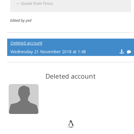
Quote from Tinou
Edited by yed
Deleted account
Wednesday 21 November 2018 at 1:48
Deleted account