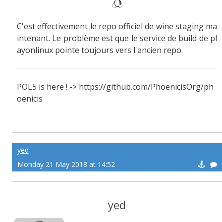
C'est effectivement le repo officiel de wine staging ma
intenant. Le problème est que le service de build de pl
ayonlinux pointe toujours vers l'ancien repo.
POL5 is here ! -> https://github.com/PhoenicisOrg/ph
oenicis
yed
Monday 21 May 2018 at 14:52
yed