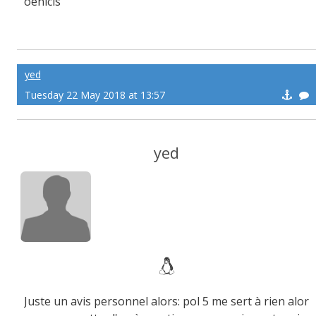
oenicis
yed
Tuesday 22 May 2018 at 13:57
yed
Juste un avis personnel alors: pol 5 me sert à rien alor