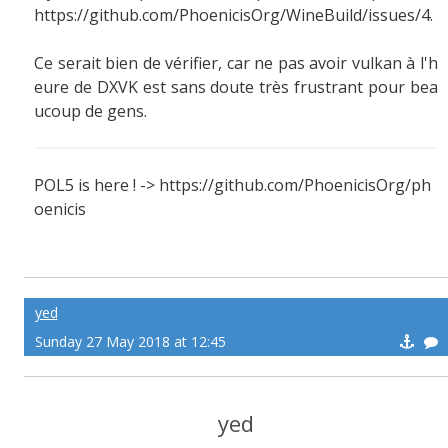
https://github.com/PhoenicisOrg/WineBuild/issues/4.
Ce serait bien de vérifier, car ne pas avoir vulkan à l'h
eure de DXVK est sans doute très frustrant pour bea
ucoup de gens.
POL5 is here ! -> https://github.com/PhoenicisOrg/ph
oenicis
yed
Sunday 27 May 2018 at 12:45
yed