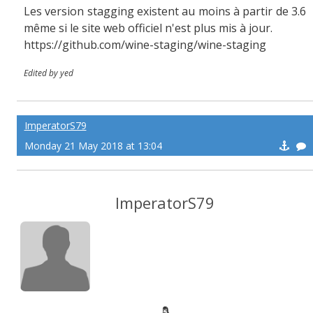
Les version stagging existent au moins à partir de 3.6
même si le site web officiel n'est plus mis à jour.
https://github.com/wine-staging/wine-staging
Edited by yed
ImperatorS79
Monday 21 May 2018 at 13:04
ImperatorS79