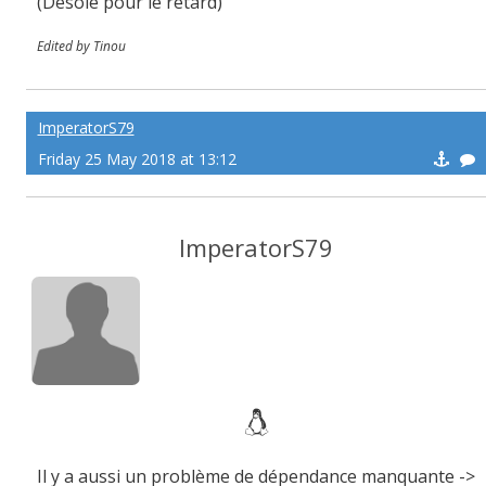
(Désolé pour le retard)
Edited by Tinou
ImperatorS79
Friday 25 May 2018 at 13:12
ImperatorS79
Il y a aussi un problème de dépendance manquante ->