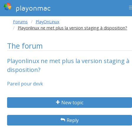
playonmac
Forums
PlayOnLinux
Playonlinux ne met plus la version staging à disposition?
The forum
Playonlinux ne met plus la version staging à
disposition?
Pareil pour dxvk
New topic
Reply