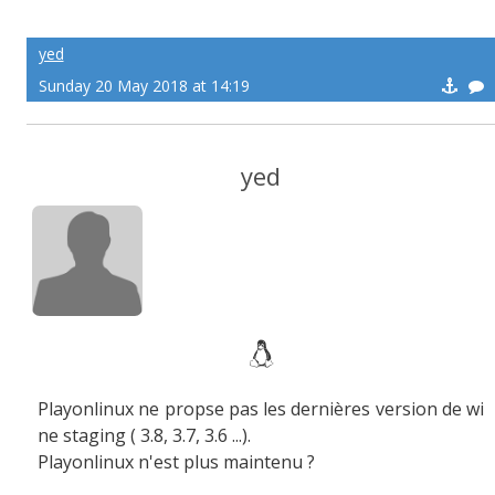
yed
Sunday 20 May 2018 at 14:19
yed
Playonlinux ne propse pas les dernières version de wi
ne staging ( 3.8, 3.7, 3.6 ...).
Playonlinux n'est plus maintenu ?