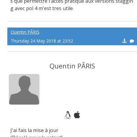
s que permettre l'accès pratique aux versions staggin
g avec pol 4 m'est tres utile.
Quentin PÂRIS
Thursday 24 May 2018 at 23:52
Quentin PÂRIS
J'ai fais la mise à jour