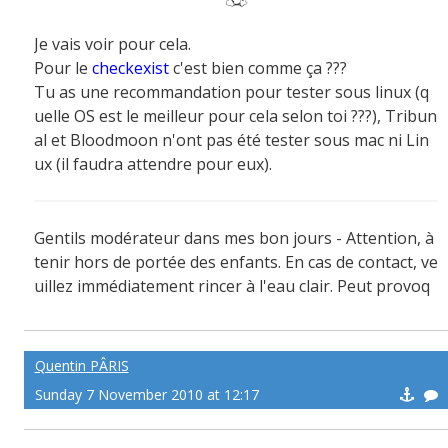
Je vais voir pour cela.
Pour le
checkexist
c'est bien comme ça ???
Tu as une recommandation pour tester sous linux (q
uelle OS est le meilleur pour cela selon toi ???), Tribun
al et Bloodmoon n'ont pas été tester sous mac ni Lin
ux (il faudra attendre pour eux).
Gentils modérateur dans mes bon jours - Attention, à
tenir hors de portée des enfants. En cas de contact, ve
uillez immédiatement rincer à l'eau clair. Peut provoq
uer des sueurs froide !
Quentin PÂRIS
Sunday 7 November 2010 at 12:17