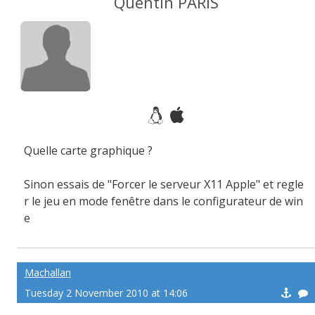
Quentin PÂRIS
Quelle carte graphique ?
Sinon essais de "Forcer le serveur X11 Apple" et regle
r le jeu en mode fenêtre dans le configurateur de win
e
Machallan
Tuesday 2 November 2010 at 14:06