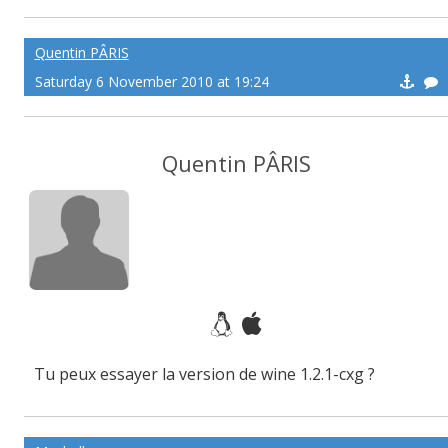
Quentin PÂRIS
Saturday 6 November 2010 at 19:24
Quentin PÂRIS
Tu peux essayer la version de wine 1.2.1-cxg ?