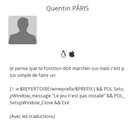
Quentin PÂRIS
Je pense que ta fonction doit marcher oui mais c'est p
lus simple de faire un
[ ! -e $REPERTOIRE/wineprefix/$PREFIX ] && POL Setu
pWindow_message "Le jeu n'est pas installé" && POL_
SetupWindow_Close && Exit
(Avec les traductions)