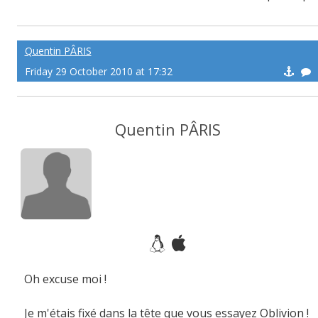
uer des sueurs froide !
Quentin PÂRIS
Friday 29 October 2010 at 17:32
Quentin PÂRIS
Oh excuse moi !
Je m'étais fixé dans la tête que vous essayez Oblivion !