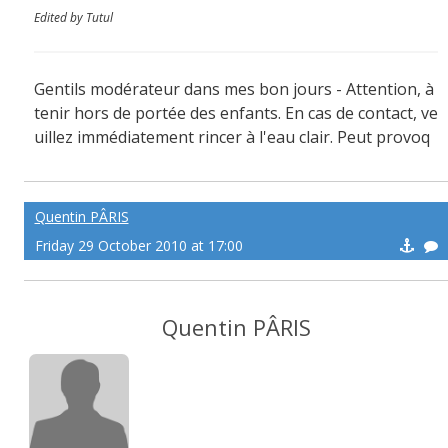
Edited by Tutul
Gentils modérateur dans mes bon jours - Attention, à
tenir hors de portée des enfants. En cas de contact, ve
uillez immédiatement rincer à l'eau clair. Peut provoq
uer des sueurs froide !
Quentin PÂRIS
Friday 29 October 2010 at 17:00
Quentin PÂRIS