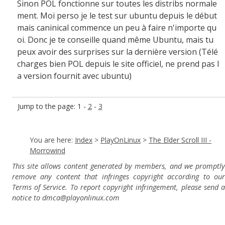
Sinon POL fonctionne sur toutes les distribs normale
ment. Moi perso je le test sur ubuntu depuis le début
mais caninical commence un peu à faire n'importe qu
oi. Donc je te conseille quand même Ubuntu, mais tu
peux avoir des surprises sur la dernière version (Télé
charges bien POL depuis le site officiel, ne prend pas l
a version fournit avec ubuntu)
Jump to the page: 1 -
2
-
3
You are here:
Index
>
PlayOnLinux
>
The Elder Scroll III -
Morrowind
This site allows content generated by members, and we promptly
remove any content that infringes copyright according to our
Terms of Service. To report copyright infringement, please send a
notice to dmca
@playonlinux.com