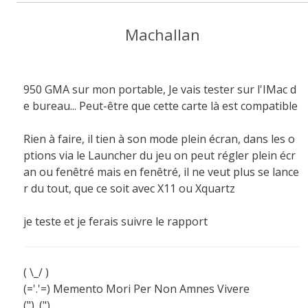
Machallan
950 GMA sur mon portable, Je vais tester sur l'IMac d
e bureau... Peut-être que cette carte là est compatible
Rien à faire, il tien à son mode plein écran, dans les o
ptions via le Launcher du jeu on peut régler plein écr
an ou fenêtré mais en fenêtré, il ne veut plus se lance
r du tout, que ce soit avec X11 ou Xquartz
je teste et je ferais suivre le rapport
( \_/ )
(='.'=) Memento Mori Per Non Amnes Vivere
(")_(")