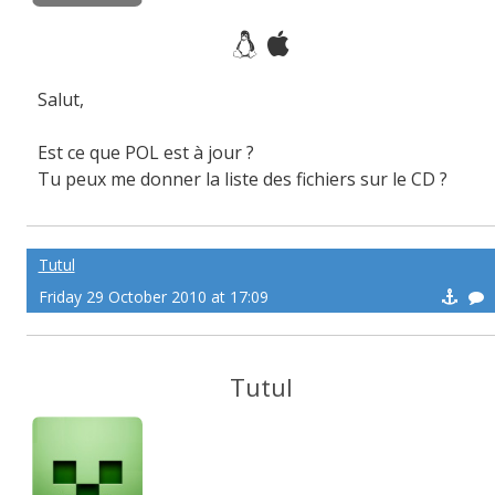
Salut,
Est ce que POL est à jour ?
Tu peux me donner la liste des fichiers sur le CD ?
Tutul
Friday 29 October 2010 at 17:09
Tutul