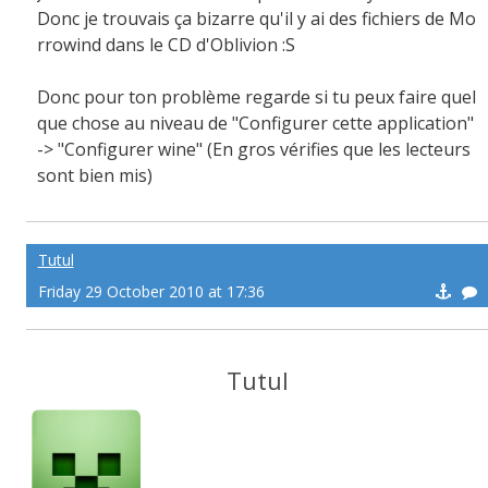
Donc je trouvais ça bizarre qu'il y ai des fichiers de Mo
rrowind dans le CD d'Oblivion :S
Donc pour ton problème regarde si tu peux faire quel
que chose au niveau de "Configurer cette application"
-> "Configurer wine" (En gros vérifies que les lecteurs
sont bien mis)
Tutul
Friday 29 October 2010 at 17:36
Tutul