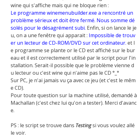
wine qui s'affiche mais qui ne bloque rien :
Le programme winemenubuilder.exe a rencontré un
problème sérieux et doit être fermé. Nous somme dé
solés pour le désagrément subi.
Enfin, si on lance le je
u, on a une fenêtre qui apparait :
Impossible de trouv
er un lecteur de CD-ROM/DVD sur cet ordinateur.
et l
e programme se plante or le CD est affiché sur le bur
eau et il est correctement utilisé par le script pour l'in
stallation. Serait-il possible que le problème vienne d
u lecteur ou c'est wine qui n'aime pas le CD °_°
Sur PC, je n'ai jamais vu ça avec ce jeu (et c'est le mêm
e CD).
Pour toute question sur la machine utilisé, demandé à
Machallan (c'est chez lui qu'on a tester). Merci d'avanc
e.
PS : le script se trouve dans
Testing
si vous voulez allé
le voir.