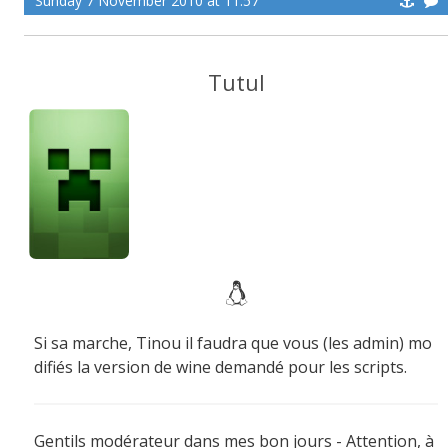
Sunday 7 November 2010 at 11:57
Tutul
Si sa marche, Tinou il faudra que vous (les admin) mo
difiés la version de wine demandé pour les scripts.
Gentils modérateur dans mes bon jours - Attention, à