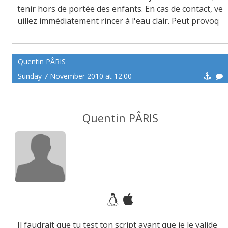
tenir hors de portée des enfants. En cas de contact, ve
uillez immédiatement rincer à l'eau clair. Peut provoq
uer des sueurs froide !
Quentin PÂRIS
Sunday 7 November 2010 at 12:00
Quentin PÂRIS
Il faudrait que tu test ton script avant que je le valide