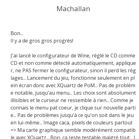
Machallan
Bon...
Il y a de gros gros progrès!
J'ai lancé le configurateur de Wine, réglé le CD comme
CD et non comme détecté automatiquement, applique
r, ne PAS fermer le configurateur, sinon il perd les rég
lages... Lancement du jeu, fonctionne seulement en pl
ein écran donc avec XQuartz de PoM... Pas de problèm
e notable, jusqu'au menu... Les choix sont absolument
illisibles et le curseur ne ressemble à rien... Comme je
connais le menu pat coeur, je clique sur nouvelle parti
e... Pas de problèmes jusqu'à ce qu'on soit dans le jeu
en lui-même... Image caca, pixels de couleurs partout
=> Ma carte graphique semble modérément compatib
le avec XQuartz... Bon, ça reste testable malgré tout... J