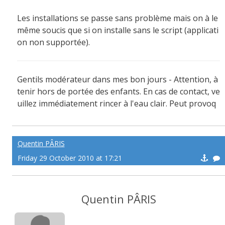
Les installations se passe sans problème mais on à le
même soucis que si on installe sans le script (applicati
on non supportée).
Gentils modérateur dans mes bon jours - Attention, à
tenir hors de portée des enfants. En cas de contact, ve
uillez immédiatement rincer à l'eau clair. Peut provoq
uer des sueurs froide !
Quentin PÂRIS
Friday 29 October 2010 at 17:21
Quentin PÂRIS