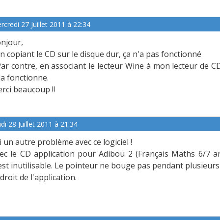
rcredi 27 Juillet 2011 à 22:34
njour,
En copiant le CD sur le disque dur, ça n'a pas fonctionné
Par contre, en associant le lecteur Wine à mon lecteur de 
la fonctionne.
rci beaucoup !!
di 28 Juillet 2011 à 21:34
ai un autre problème avec ce logiciel !
ec le CD application pour Adibou 2 (Français Maths 6/7 ans
est inutilisable. Le pointeur ne bouge pas pendant plusieur
droit de l'application.