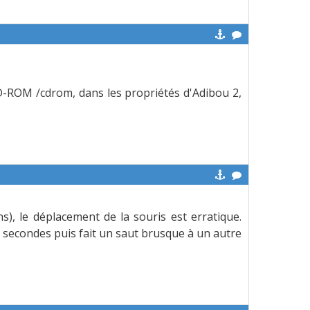
CD-ROM /cdrom, dans les propriétés d'Adibou 2,
), le déplacement de la souris est erratique.
s secondes puis fait un saut brusque à un autre