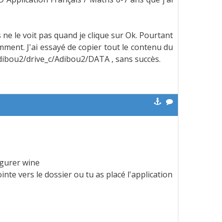
ne le voit pas quand je clique sur Ok. Pourtant
omment. J'ai essayé de copier tout le contenu du
ibou2/drive_c/Adibou2/DATA , sans succès.
figurer wine
nte vers le dossier ou tu as placé l'application