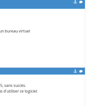
 un bureau virtuel
25, sans succès.
'utiliser ce logiciel.