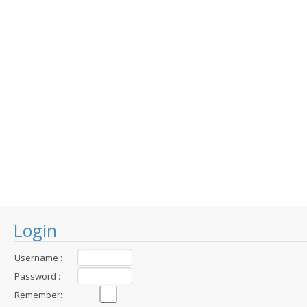
Login
Username :
Password :
Remember: