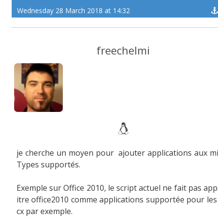
Wednesday 28 March 2018 at 14:32
freechelmi
je cherche un moyen pour ajouter applications aux m
Types supportés.
Exemple sur Office 2010, le script actuel ne fait pas ap
itre office2010 comme applications supportée pour le
cx par exemple.