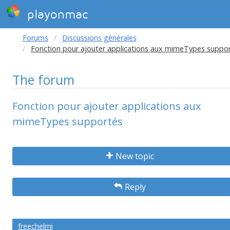
playonmac
Forums
Discussions générales
Fonction pour ajouter applications aux mimeTypes suppo
The forum
Fonction pour ajouter applications aux
mimeTypes supportés
New topic
Reply
freechelmi